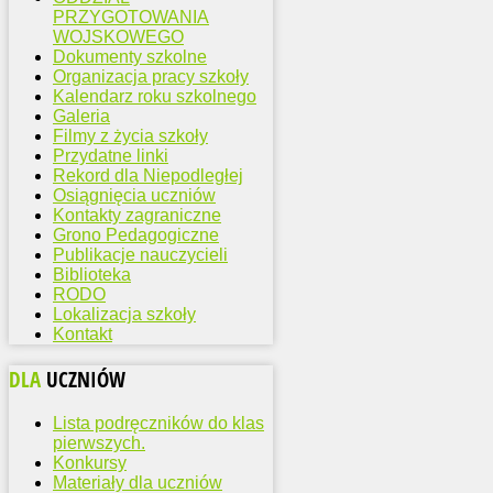
PRZYGOTOWANIA
WOJSKOWEGO
Dokumenty szkolne
Organizacja pracy szkoły
Kalendarz roku szkolnego
Galeria
Filmy z życia szkoły
Przydatne linki
Rekord dla Niepodległej
Osiągnięcia uczniów
Kontakty zagraniczne
Grono Pedagogiczne
Publikacje nauczycieli
Biblioteka
RODO
Lokalizacja szkoły
Kontakt
DLA
UCZNIÓW
Lista podręczników do klas
pierwszych.
Konkursy
Materiały dla uczniów