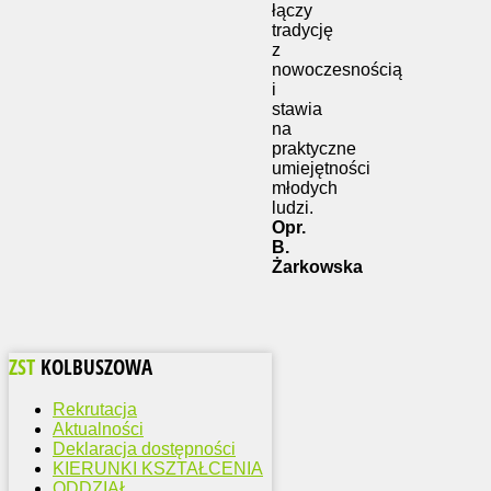
łączy
tradycję
z
nowoczesnością
i
stawia
na
praktyczne
umiejętności
młodych
ludzi.
Opr.
B.
Żarkowska
ZST
KOLBUSZOWA
Rekrutacja
Aktualności
Deklaracja dostępności
KIERUNKI KSZTAŁCENIA
ODDZIAŁ