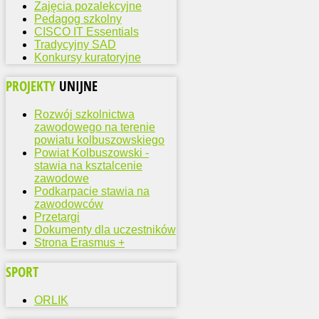
Zajęcia pozalekcyjne
Pedagog szkolny
CISCO IT Essentials
Tradycyjny SAD
Konkursy kuratoryjne
PROJEKTY
UNIJNE
Rozwój szkolnictwa
zawodowego na terenie
powiatu kolbuszowskiego
Powiat Kolbuszowski -
stawia na ksztalcenie
zawodowe
Podkarpacie stawia na
zawodowców
Przetargi
Dokumenty dla uczestników
Strona Erasmus +
SPORT
ORLIK