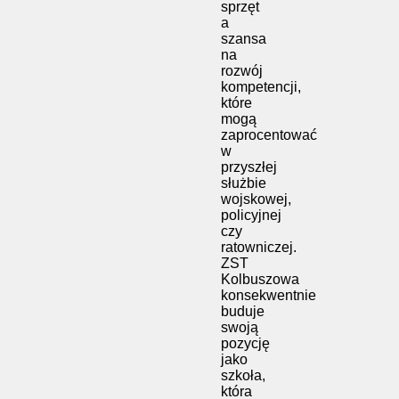
sprzęt
a
szansa
na
rozwój
kompetencji,
które
mogą
zaprocentować
w
przyszłej
służbie
wojskowej,
policyjnej
czy
ratowniczej.
ZST
Kolbuszowa
konsekwentnie
buduje
swoją
pozycję
jako
szkoła,
która