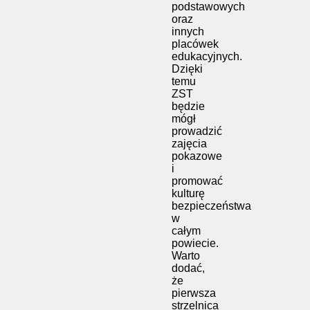
podstawowych
oraz
innych
placówek
edukacyjnych.
Dzięki
temu
ZST
będzie
mógł
prowadzić
zajęcia
pokazowe
i
promować
kulturę
bezpieczeństwa
w
całym
powiecie.
Warto
dodać,
że
pierwsza
strzelnica