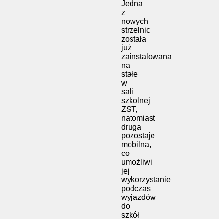
Jedna
z
nowych
strzelnic
została
już
zainstalowana
na
stałe
w
sali
szkolnej
ZST,
natomiast
druga
pozostaje
mobilna,
co
umożliwi
jej
wykorzystanie
podczas
wyjazdów
do
szkół