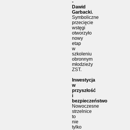
-
Dawid
Garbacki.
Symboliczne
przecięcie
wstęgi
otworzyło
nowy
etap
w
szkoleniu
obronnym
młodzieży
ZST.
Inwestycja
w
przyszłość
i
bezpieczeństwo
Nowoczesne
strzelnice
to
nie
tylko