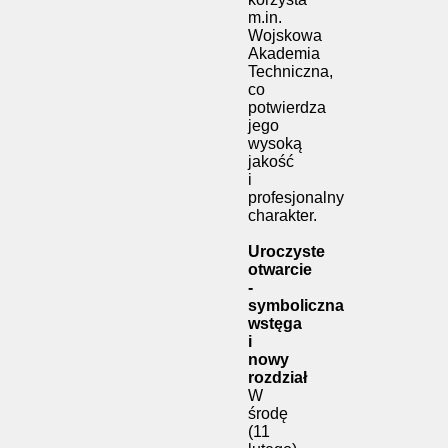
m.in.
Wojskowa
Akademia
Techniczna,
co
potwierdza
jego
wysoką
jakość
i
profesjonalny
charakter.
Uroczyste
otwarcie
-
symboliczna
wstęga
i
nowy
rozdział
W
środę
(11