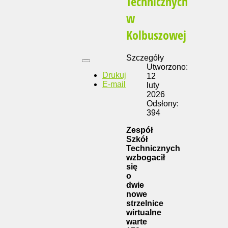
Technicznych
w
Kolbuszowej
Szczegóły
Utworzono:
Drukuj
12
E-mail
luty
2026
Odsłony:
394
Zespół
Szkół
Technicznych
wzbogacił
się
o
dwie
nowe
strzelnice
wirtualne
warte