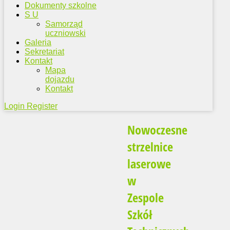
Dokumenty szkolne
S U
Samorząd
uczniowski
Galeria
Sekretariat
Kontakt
Mapa
dojazdu
Kontakt
Login
Register
Nowoczesne
strzelnice
laserowe
w
Zespole
Szkół