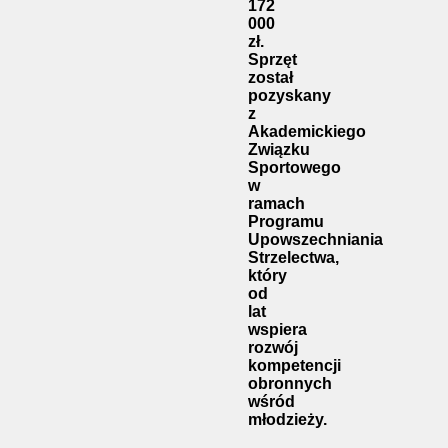
172
000
zł.
Sprzęt
został
pozyskany
z
Akademickiego
Związku
Sportowego
w
ramach
Programu
Upowszechniania
Strzelectwa,
który
od
lat
wspiera
rozwój
kompetencji
obronnych
wśród
młodzieży.