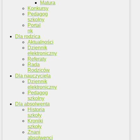
Matura
Konkursy
Pedagog
szkolny
Portal
nk
Dla rodzica
Aktualności
Dziennik
elektroniczny
Referaty
Rada
Rodziców
Dla nauczyciela
Dziennik
elektroniczny
Pedagog
szkolny
Dla absolwenta
Historia
szkoły
Kroniki
szkoły
Znani
absolwenci