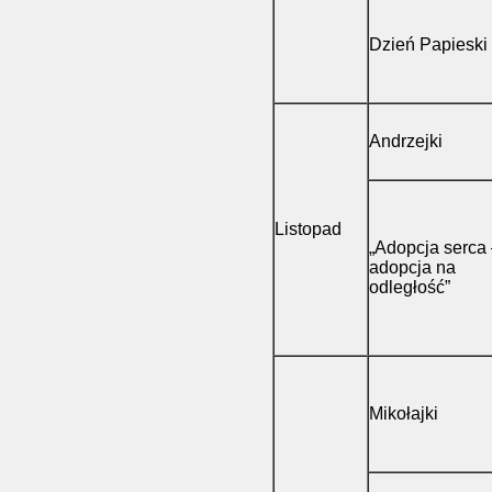
Dzień Papieski
Andrzejki
Listopad
„Adopcja serca
adopcja na
odległość”
Mikołajki