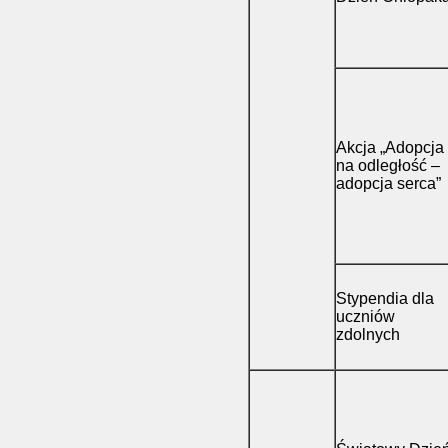
Akcja „Adopcja
na odległość –
adopcja serca”
Stypendia dla
uczniów
zdolnych