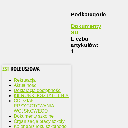
Podkategorie
Dokumenty
SU
Liczba
artykułów:
1
ZST
KOLBUSZOWA
Rekrutacja
Aktualności
Deklaracja dostępności
KIERUNKI KSZTAŁCENIA
ODDZIAŁ
PRZYGOTOWANIA
WOJSKOWEGO
Dokumenty szkolne
Organizacja pracy szkoły
Kalendarz roku szkolnego