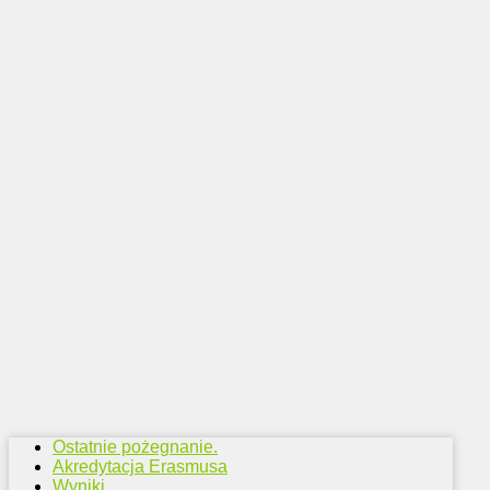
Ostatnie pożegnanie.
Akredytacja Erasmusa
Wyniki.