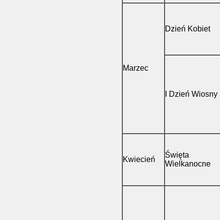
Dzień Kobiet
Marzec
I Dzień Wiosny
Święta
Kwiecień
Wielkanocne