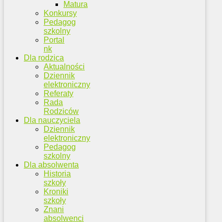
Matura
Konkursy
Pedagog
szkolny
Portal
nk
Dla rodzica
Aktualności
Dziennik
elektroniczny
Referaty
Rada
Rodziców
Dla nauczyciela
Dziennik
elektroniczny
Pedagog
szkolny
Dla absolwenta
Historia
szkoły
Kroniki
szkoły
Znani
absolwenci