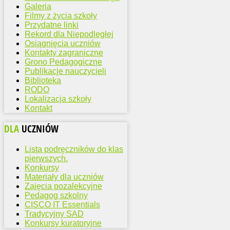
Galeria
Filmy z życia szkoły
Przydatne linki
Rekord dla Niepodległej
Osiągnięcia uczniów
Kontakty zagraniczne
Grono Pedagogiczne
Publikacje nauczycieli
Biblioteka
RODO
Lokalizacja szkoły
Kontakt
DLA
UCZNIÓW
Lista podręczników do klas
pierwszych.
Konkursy
Materiały dla uczniów
Zajęcia pozalekcyjne
Pedagog szkolny
CISCO IT Essentials
Tradycyjny SAD
Konkursy kuratoryjne