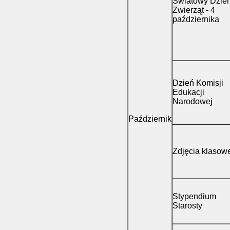
Światowy Dzie
Zwierząt - 4
października
Dzień Komisji
Edukacji
Narodowej
Październik
Zdjęcia klasow
Stypendium
Starosty