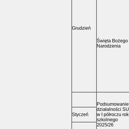
Grudzień
Święta Bożego
Narodzenia
Podsumowanie
działalności SU
Styczeń
w I półroczu ro
szkolnego
2025/26