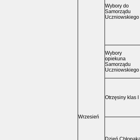
Wybory do
Samorządu
Uczniowskiego
Wybory
opiekuna
Samorządu
Uczniowskiego
Otrzęsiny klas I
Wrzesień
Dzień Chłopak