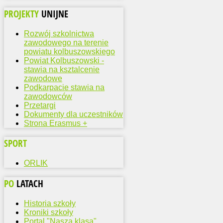
PROJEKTY
UNIJNE
Rozwój szkolnictwa
zawodowego na terenie
powiatu kolbuszowskiego
Powiat Kolbuszowski -
stawia na ksztalcenie
zawodowe
Podkarpacie stawia na
zawodowców
Przetargi
Dokumenty dla uczestników
Strona Erasmus +
SPORT
ORLIK
PO
LATACH
Historia szkoły
Kroniki szkoły
Portal "Nasza klasa"