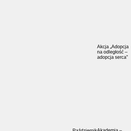
Akcja „Adopcja
na odległość –
adopcja serca”
Akademia –
Październik