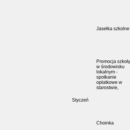
Jasełka szkolne
Promocja szkoł
w środowisku
lokalnym -
spotkanie
opłatkowe w
starostwie,
Styczeń
Choinka