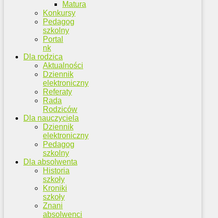
Matura
Konkursy
Pedagog
szkolny
Portal
nk
Dla rodzica
Aktualności
Dziennik
elektroniczny
Referaty
Rada
Rodziców
Dla nauczyciela
Dziennik
elektroniczny
Pedagog
szkolny
Dla absolwenta
Historia
szkoły
Kroniki
szkoły
Znani
absolwenci