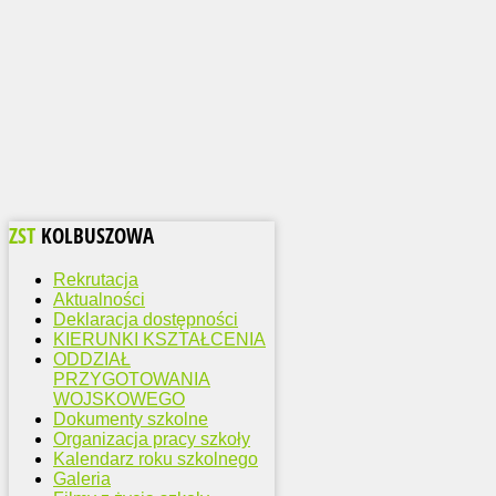
ZST
KOLBUSZOWA
Rekrutacja
Aktualności
Deklaracja dostępności
KIERUNKI KSZTAŁCENIA
ODDZIAŁ
PRZYGOTOWANIA
WOJSKOWEGO
Dokumenty szkolne
Organizacja pracy szkoły
Kalendarz roku szkolnego
Galeria