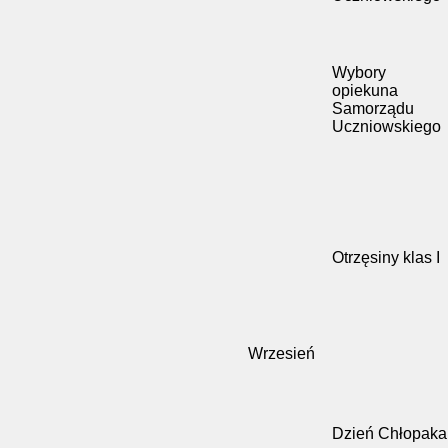
Wybory
opiekuna
Samorządu
Uczniowskiego
Otrzęsiny klas I
Wrzesień
Dzień Chłopaka