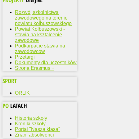
Rozwój szkolnictwa
zawodowego na terenie
powiatu kolbuszowskiego
Powiat Kolbuszowski -
stawia na ksztalcenie
zawodowe
Podkarpacie stawia na
zawodowców
Przetargi
Dokumenty dla uczestników
Strona Erasmus +
SPORT
ORLIK
PO
LATACH
Historia szkoły
Kroniki szkoły
Portal "Nasza klasa"
Znani absolwenci