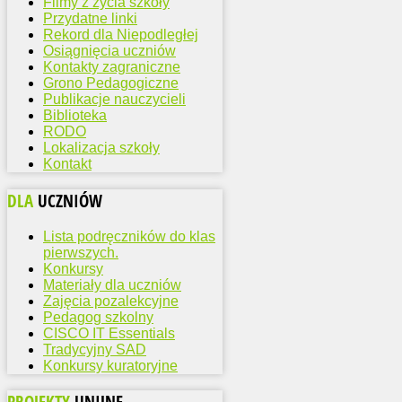
Filmy z życia szkoły
Przydatne linki
Rekord dla Niepodległej
Osiągnięcia uczniów
Kontakty zagraniczne
Grono Pedagogiczne
Publikacje nauczycieli
Biblioteka
RODO
Lokalizacja szkoły
Kontakt
DLA
UCZNIÓW
Lista podręczników do klas
pierwszych.
Konkursy
Materiały dla uczniów
Zajęcia pozalekcyjne
Pedagog szkolny
CISCO IT Essentials
Tradycyjny SAD
Konkursy kuratoryjne
PROJEKTY
UNIJNE