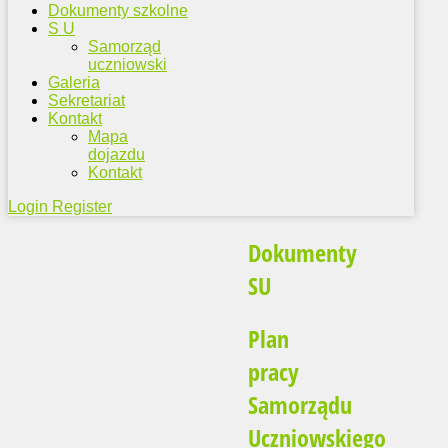
Dokumenty szkolne
S U
Samorząd
uczniowski
Galeria
Sekretariat
Kontakt
Mapa
dojazdu
Kontakt
Login
Register
Dokumenty
SU
Plan
pracy
Samorządu
Uczniowskiego