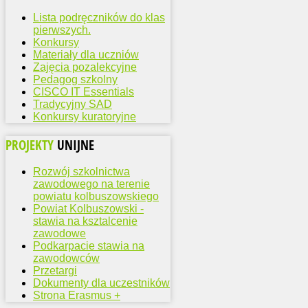
Lista podręczników do klas
pierwszych.
Konkursy
Materiały dla uczniów
Zajęcia pozalekcyjne
Pedagog szkolny
CISCO IT Essentials
Tradycyjny SAD
Konkursy kuratoryjne
PROJEKTY
UNIJNE
Rozwój szkolnictwa
zawodowego na terenie
powiatu kolbuszowskiego
Powiat Kolbuszowski -
stawia na ksztalcenie
zawodowe
Podkarpacie stawia na
zawodowców
Przetargi
Dokumenty dla uczestników
Strona Erasmus +