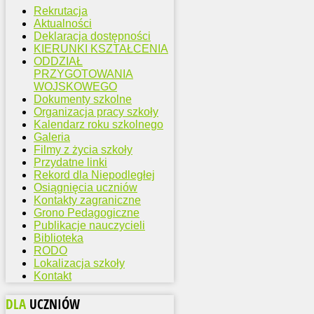
Rekrutacja
Aktualności
Deklaracja dostępności
KIERUNKI KSZTAŁCENIA
ODDZIAŁ
PRZYGOTOWANIA
WOJSKOWEGO
Dokumenty szkolne
Organizacja pracy szkoły
Kalendarz roku szkolnego
Galeria
Filmy z życia szkoły
Przydatne linki
Rekord dla Niepodległej
Osiągnięcia uczniów
Kontakty zagraniczne
Grono Pedagogiczne
Publikacje nauczycieli
Biblioteka
RODO
Lokalizacja szkoły
Kontakt
DLA
UCZNIÓW