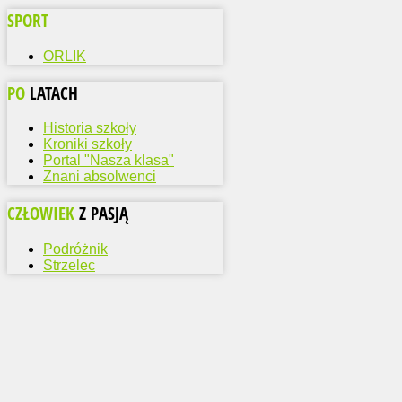
SPORT
ORLIK
PO
LATACH
Historia szkoły
Kroniki szkoły
Portal "Nasza klasa"
Znani absolwenci
CZŁOWIEK
Z PASJĄ
Podróżnik
Strzelec