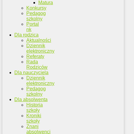
Matura
Konkursy
Pedagog
szkolny
Portal
nk
Dla rodzica
Aktualności
Dziennik
elektroniczny
Referaty
Rada
Rodziców
Dla nauczyciela
Dziennik
elektroniczny
Pedagog
szkolny
Dla absolwenta
Historia
szkoły
Kroniki
szkoły
Znani
absolwenci