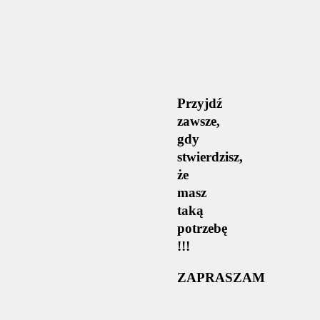
Przyjdź
zawsze,
gdy
stwierdzisz,
że
masz
taką
potrzebę
!!!
ZAPRASZAM