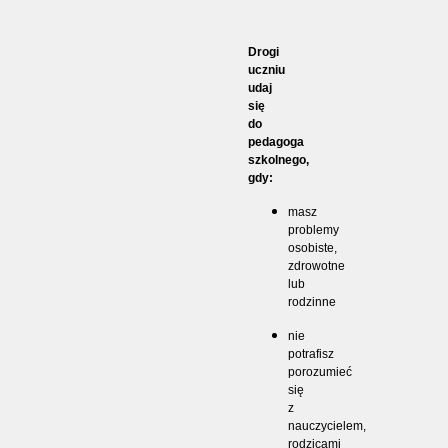
Drogi
uczniu
udaj
się
do
pedagoga
szkolnego,
gdy:
masz
problemy
osobiste,
zdrowotne
lub
rodzinne
nie
potrafisz
porozumieć
się
z
nauczycielem,
rodzicami