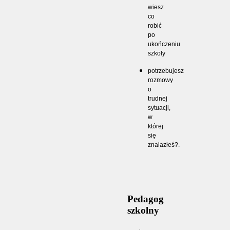
wiesz
co
robić
po
ukończeniu
szkoły
potrzebujesz
rozmowy
o
trudnej
sytuacji,
w
której
się
znalazłeś?.
Pedagog
szkolny