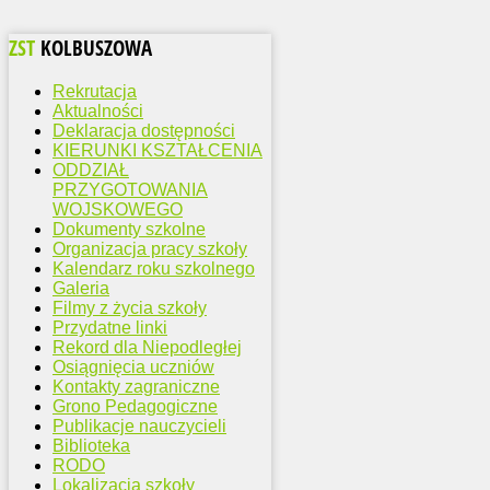
ZST
KOLBUSZOWA
Rekrutacja
Aktualności
Deklaracja dostępności
KIERUNKI KSZTAŁCENIA
ODDZIAŁ
PRZYGOTOWANIA
WOJSKOWEGO
Dokumenty szkolne
Organizacja pracy szkoły
Kalendarz roku szkolnego
Galeria
Filmy z życia szkoły
Przydatne linki
Rekord dla Niepodległej
Osiągnięcia uczniów
Kontakty zagraniczne
Grono Pedagogiczne
Publikacje nauczycieli
Biblioteka
RODO
Lokalizacja szkoły