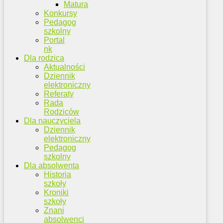
Matura
Konkursy
Pedagog
szkolny
Portal
nk
Dla rodzica
Aktualności
Dziennik
elektroniczny
Referaty
Rada
Rodziców
Dla nauczyciela
Dziennik
elektroniczny
Pedagog
szkolny
Dla absolwenta
Historia
szkoły
Kroniki
szkoły
Znani
absolwenci