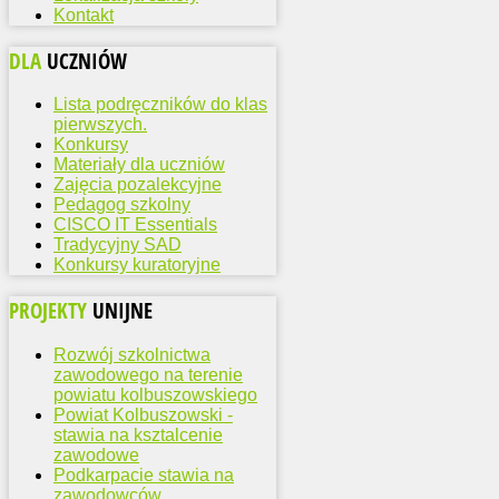
Kontakt
DLA
UCZNIÓW
Lista podręczników do klas
pierwszych.
Konkursy
Materiały dla uczniów
Zajęcia pozalekcyjne
Pedagog szkolny
CISCO IT Essentials
Tradycyjny SAD
Konkursy kuratoryjne
PROJEKTY
UNIJNE
Rozwój szkolnictwa
zawodowego na terenie
powiatu kolbuszowskiego
Powiat Kolbuszowski -
stawia na ksztalcenie
zawodowe
Podkarpacie stawia na
zawodowców