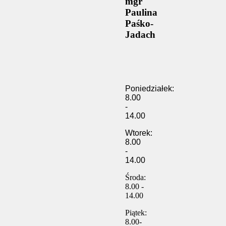
mgr
Paulina
Paśko-
Jadach
Poniedziałek:
8.00
-
14.00
Wtorek:
8.00
-
14.00
Środa:
8.00 -
14.00
Piątek:
8.00-