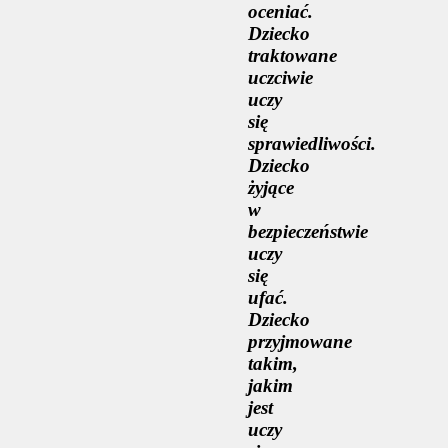
oceniać.
Dziecko
traktowane
uczciwie
uczy
się
sprawiedliwości.
Dziecko
żyjące
w
bezpieczeństwie
uczy
się
ufać.
Dziecko
przyjmowane
takim,
jakim
jest
uczy