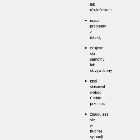
lub
rówieśnikami
masz
problemy
z
nauką
czujesz
się
samotny
lub
skrzywdzony
ktoś
stosował
wobec
Ciebie
przemoc
znajdujesz
się
w
trudnej
sytuacji