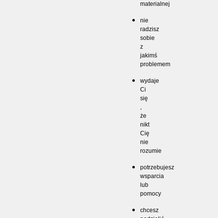
materialnej
nie
radzisz
sobie
z
jakimś
problemem
wydaje
Ci
się
,
że
nikt
Cię
nie
rozumie
potrzebujesz
wsparcia
lub
pomocy
chcesz