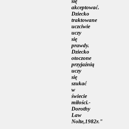
się
akceptować.
Dziecko
traktowane
uczciwie
uczy
się
prawdy.
Dziecko
otoczone
przyjaźnią
uczy
się
szukać
w
świecie
miłości.-
Dorothy
Law
Nolte,1982r."