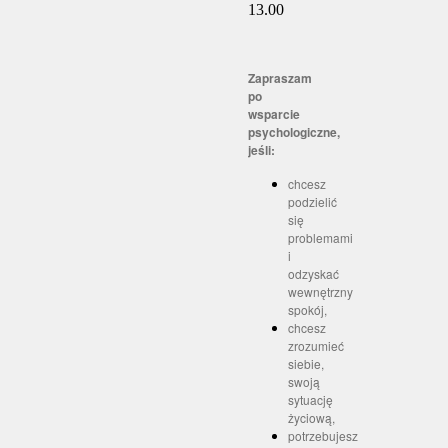
13.00
Zapraszam
po
wsparcie
psychologiczne,
jeśli:
chcesz
podzielić
się
problemami
i
odzyskać
wewnętrzny
spokój,
chcesz
zrozumieć
siebie,
swoją
sytuację
życiową,
potrzebujesz