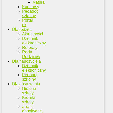
Matura
Konkursy
Pedagog
szkolny
Portal
nk
Dla rodzica
Aktualności
Dziennik
elektroniczny
Referaty
Rada
Rodziców
Dla nauczyciela
Dziennik
elektroniczny
Pedagog
szkolny
Dla absolwenta
Historia
szkoły
Kroniki
szkoły
Znani
absolwenci