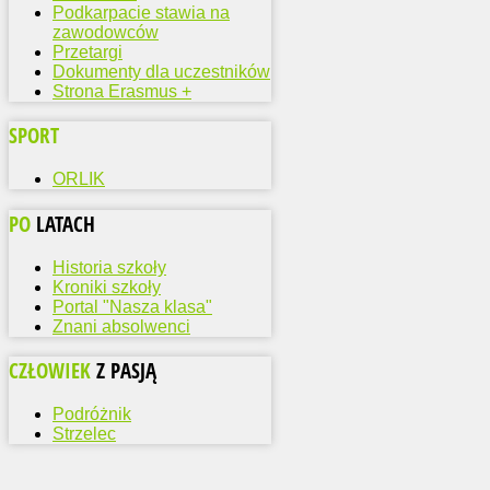
Podkarpacie stawia na
zawodowców
Przetargi
Dokumenty dla uczestników
Strona Erasmus +
SPORT
ORLIK
PO
LATACH
Historia szkoły
Kroniki szkoły
Portal "Nasza klasa"
Znani absolwenci
CZŁOWIEK
Z PASJĄ
Podróżnik
Strzelec