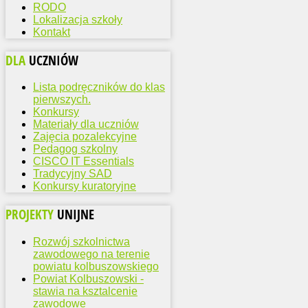
RODO
Lokalizacja szkoły
Kontakt
DLA
UCZNIÓW
Lista podręczników do klas
pierwszych.
Konkursy
Materiały dla uczniów
Zajęcia pozalekcyjne
Pedagog szkolny
CISCO IT Essentials
Tradycyjny SAD
Konkursy kuratoryjne
PROJEKTY
UNIJNE
Rozwój szkolnictwa
zawodowego na terenie
powiatu kolbuszowskiego
Powiat Kolbuszowski -
stawia na ksztalcenie
zawodowe