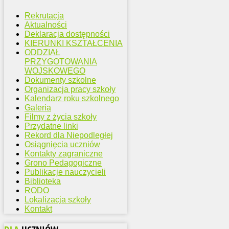
Rekrutacja
Aktualności
Deklaracja dostępności
KIERUNKI KSZTAŁCENIA
ODDZIAŁ
PRZYGOTOWANIA
WOJSKOWEGO
Dokumenty szkolne
Organizacja pracy szkoły
Kalendarz roku szkolnego
Galeria
Filmy z życia szkoły
Przydatne linki
Rekord dla Niepodległej
Osiągnięcia uczniów
Kontakty zagraniczne
Grono Pedagogiczne
Publikacje nauczycieli
Biblioteka
RODO
Lokalizacja szkoły
Kontakt