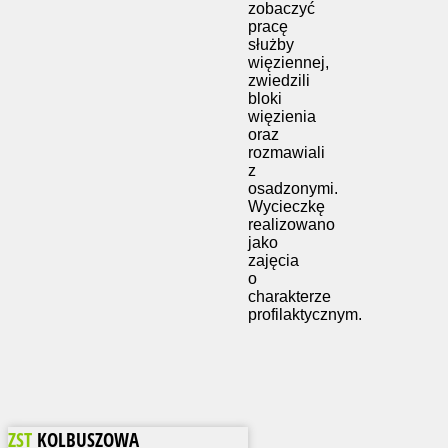
zobaczyć
pracę
służby
więziennej,
zwiedzili
bloki
więzienia
oraz
rozmawiali
z
osadzonymi.
Wycieczkę
realizowano
jako
zajęcia
o
charakterze
profilaktycznym.
ZST
KOLBUSZOWA