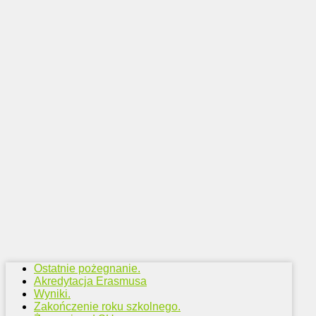
Ostatnie pożegnanie.
Akredytacja Erasmusa
Wyniki.
Zakończenie roku szkolnego.