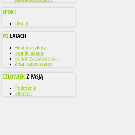
SPORT
ORLIK
PO
LATACH
Historia szkoły
Kroniki szkoły
Portal "Nasza klasa"
Znani absolwenci
CZŁOWIEK
Z PASJĄ
Podróżnik
Strzelec