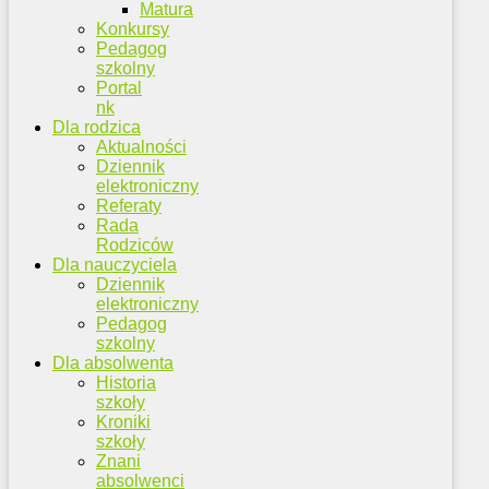
Matura
Konkursy
Pedagog
szkolny
Portal
nk
Dla rodzica
Aktualności
Dziennik
elektroniczny
Referaty
Rada
Rodziców
Dla nauczyciela
Dziennik
elektroniczny
Pedagog
szkolny
Dla absolwenta
Historia
szkoły
Kroniki
szkoły
Znani
absolwenci