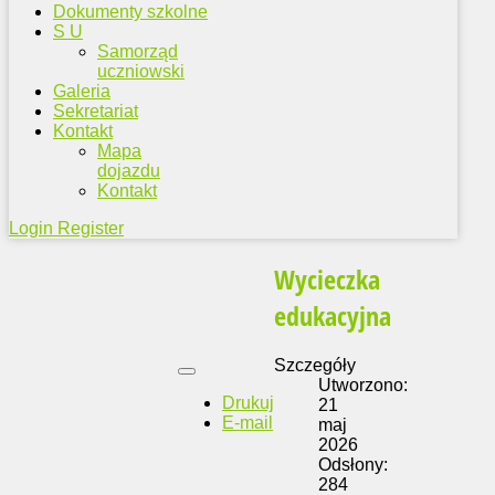
Dokumenty szkolne
S U
Samorząd
uczniowski
Galeria
Sekretariat
Kontakt
Mapa
dojazdu
Kontakt
Login
Register
Wycieczka
edukacyjna
Szczegóły
Utworzono:
Drukuj
21
E-mail
maj
2026
Odsłony:
284