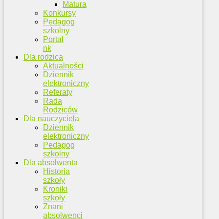
Matura
Konkursy
Pedagog
szkolny
Portal
nk
Dla rodzica
Aktualności
Dziennik
elektroniczny
Referaty
Rada
Rodziców
Dla nauczyciela
Dziennik
elektroniczny
Pedagog
szkolny
Dla absolwenta
Historia
szkoły
Kroniki
szkoły
Znani
absolwenci