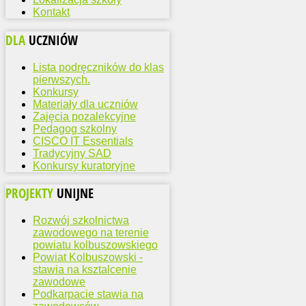
Kontakt
DLA
UCZNIÓW
Lista podręczników do klas
pierwszych.
Konkursy
Materiały dla uczniów
Zajęcia pozalekcyjne
Pedagog szkolny
CISCO IT Essentials
Tradycyjny SAD
Konkursy kuratoryjne
PROJEKTY
UNIJNE
Rozwój szkolnictwa
zawodowego na terenie
powiatu kolbuszowskiego
Powiat Kolbuszowski -
stawia na ksztalcenie
zawodowe
Podkarpacie stawia na