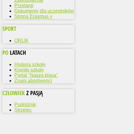
zawodowców
Przetargi
Dokumenty dla uczestników
Strona Erasmus +
SPORT
ORLIK
PO
LATACH
Historia szkoły
Kroniki szkoły
Portal "Nasza klasa"
Znani absolwenci
CZŁOWIEK
Z PASJĄ
Podróżnik
Strzelec