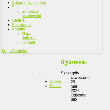
Dokumenty szkolne
S U
Samorząd
uczniowski
Galeria
Sekretariat
Kontakt
Mapa
dojazdu
Kontakt
Login
Register
Ogłoszenie.
Szczegóły
Utworzono:
Drukuj
29
E-mail
maj
2026
Odsłony:
682