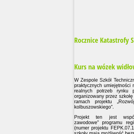
Rocznice Katastrofy 
Kurs na wózek widło
W Zespole Szkół Technicz
praktycznych umiejętności
realnych potrzeb rynku 
organizowany przez szkołę
ramach projektu „Rozwó
kolbuszowskiego”.
Projekt ten jest wspó
zawodowe” programu regi
(numer projektu FEPK.07.1
szkoły mają możliwość bez