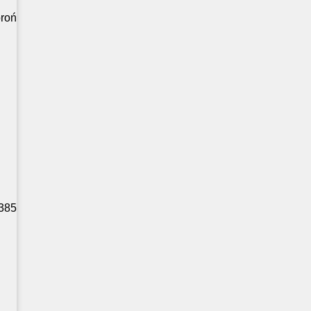
roń
 385