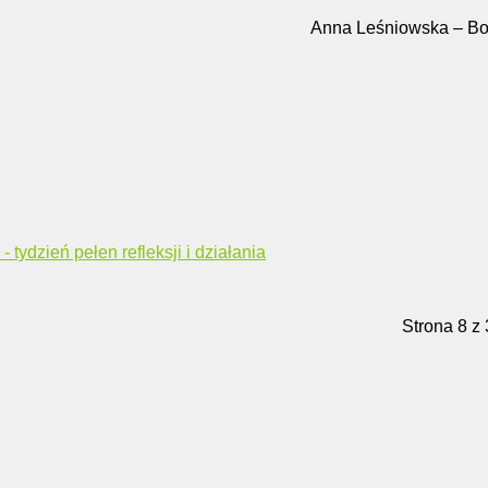
Anna Leśniowska – Bo
tydzień pełen refleksji i działania
Strona 8 z