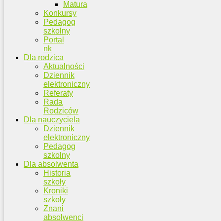
Matura
Konkursy
Pedagog
szkolny
Portal
nk
Dla rodzica
Aktualności
Dziennik
elektroniczny
Referaty
Rada
Rodziców
Dla nauczyciela
Dziennik
elektroniczny
Pedagog
szkolny
Dla absolwenta
Historia
szkoły
Kroniki
szkoły
Znani
absolwenci