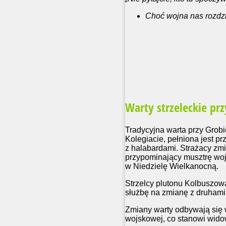
Choć wojna nas rozdzie
Warty strzeleckie pr
Tradycyjna warta przy Grob
Kolegiacie, pełniona jest 
z halabardami. Strażacy zmi
przypominający musztrę woj
w Niedzielę Wielkanocną.
Strzelcy plutonu Kolbuszowa
służbę na zmianę z druhami
Zmiany warty odbywają się 
wojskowej, co stanowi wid