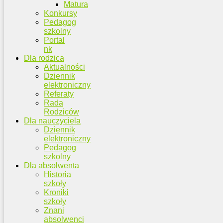
Matura
Konkursy
Pedagog
szkolny
Portal
nk
Dla rodzica
Aktualności
Dziennik
elektroniczny
Referaty
Rada
Rodziców
Dla nauczyciela
Dziennik
elektroniczny
Pedagog
szkolny
Dla absolwenta
Historia
szkoły
Kroniki
szkoły
Znani
absolwenci