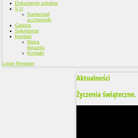
Dokumenty szkolne
S U
Samorząd
uczniowski
Galeria
Sekretariat
Kontakt
Mapa
dojazdu
Kontakt
Login
Register
Aktualności
Życzenia świąteczne.