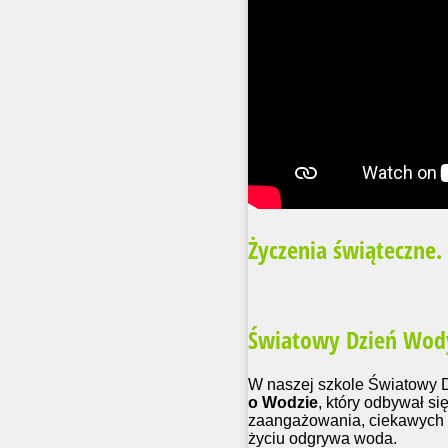
Życzenia świąteczne.
Światowy Dzień Wody -
W naszej szkole Światowy 
o Wodzie
, który odbywał się
zaangażowania, ciekawych od
życiu odgrywa woda.