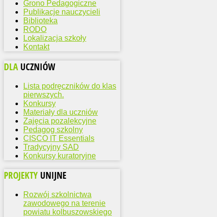
Grono Pedagogiczne
Publikacje nauczycieli
Biblioteka
RODO
Lokalizacja szkoły
Kontakt
DLA
UCZNIÓW
Lista podręczników do klas
pierwszych.
Konkursy
Materiały dla uczniów
Zajęcia pozalekcyjne
Pedagog szkolny
CISCO IT Essentials
Tradycyjny SAD
Konkursy kuratoryjne
PROJEKTY
UNIJNE
Rozwój szkolnictwa
zawodowego na terenie
powiatu kolbuszowskiego