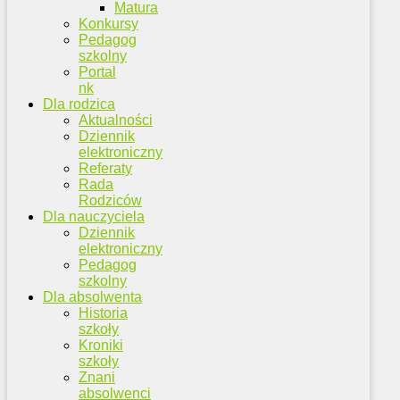
Matura
Konkursy
Pedagog
szkolny
Portal
nk
Dla rodzica
Aktualności
Dziennik
elektroniczny
Referaty
Rada
Rodziców
Dla nauczyciela
Dziennik
elektroniczny
Pedagog
szkolny
Dla absolwenta
Historia
szkoły
Kroniki
szkoły
Znani
absolwenci