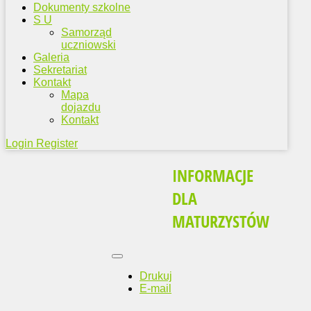
Dokumenty szkolne
S U
Samorząd
uczniowski
Galeria
Sekretariat
Kontakt
Mapa
dojazdu
Kontakt
Login
Register
INFORMACJE
DLA
MATURZYSTÓW
Drukuj
E-mail