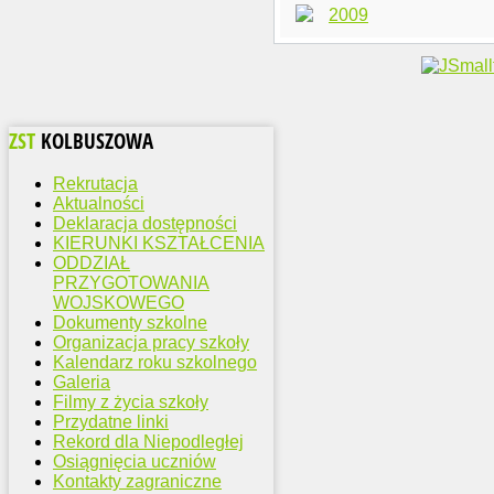
2009
ZST
KOLBUSZOWA
Rekrutacja
Aktualności
Deklaracja dostępności
KIERUNKI KSZTAŁCENIA
ODDZIAŁ
PRZYGOTOWANIA
WOJSKOWEGO
Dokumenty szkolne
Organizacja pracy szkoły
Kalendarz roku szkolnego
Galeria
Filmy z życia szkoły
Przydatne linki
Rekord dla Niepodległej
Osiągnięcia uczniów
Kontakty zagraniczne