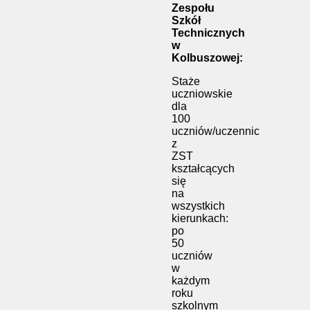
Zespołu
Szkół
Technicznych
w
Kolbuszowej:
Staże
uczniowskie
dla
100
uczniów/uczennic
z
ZST
kształcących
się
na
wszystkich
kierunkach:
po
50
uczniów
w
każdym
roku
szkolnym