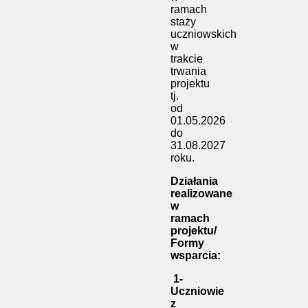
ramach
staży
uczniowskich
w
trakcie
trwania
projektu
tj.
od
01.05.2026
do
31.08.2027
roku.
Działania
realizowane
w
ramach
projektu/
Formy
wsparcia:
1-
Uczniowie
z