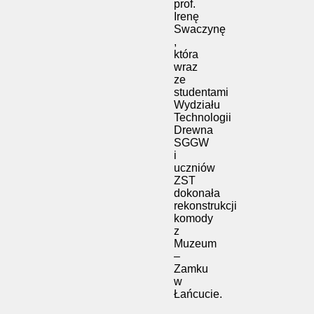
prof.
Irenę
Swaczynę
,
która
wraz
ze
studentami
Wydziału
Technologii
Drewna
SGGW
i
uczniów
ZST
dokonała
rekonstrukcji
komody
z
Muzeum
–
Zamku
w
Łańcucie.