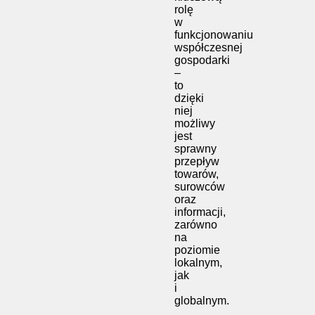
rolę
w
funkcjonowaniu
współczesnej
gospodarki
–
to
dzięki
niej
możliwy
jest
sprawny
przepływ
towarów,
surowców
oraz
informacji,
zarówno
na
poziomie
lokalnym,
jak
i
globalnym.