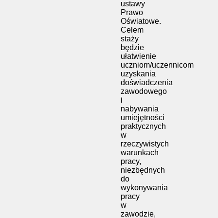
ustawy
Prawo
Oświatowe.
Celem
staży
będzie
ułatwienie
uczniom/uczennicom
uzyskania
doświadczenia
zawodowego
i
nabywania
umiejętności
praktycznych
w
rzeczywistych
warunkach
pracy,
niezbędnych
do
wykonywania
pracy
w
zawodzie,