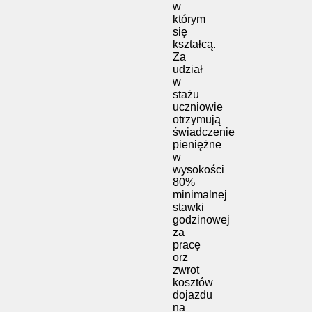
w
którym
się
kształcą.
Za
udział
w
stażu
uczniowie
otrzymują
świadczenie
pieniężne
w
wysokości
80%
minimalnej
stawki
godzinowej
za
pracę
orz
zwrot
kosztów
dojazdu
na