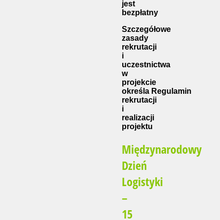
jest
bezpłatny
Szczegółowe
zasady
rekrutacji
i
uczestnictwa
w
projekcie
określa Regulamin
rekrutacji
i
realizacji
projektu
Międzynarodowy
Dzień
Logistyki
–
15