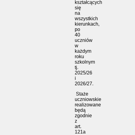
kształcących
się
na
wszystkich
kierunkach,
po
40
uczniów
w
każdym
roku
szkolnym
tj.
2025/26
i
2026/27.
Staże
uczniowskie
realizowane
będą
zgodnie
z
art.
121a