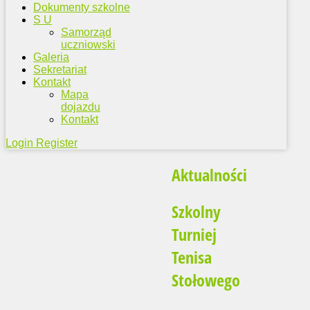
Dokumenty szkolne
S U
Samorząd
uczniowski
Galeria
Sekretariat
Kontakt
Mapa
dojazdu
Kontakt
Login
Register
Aktualności
Szkolny
Turniej
Tenisa
Stołowego