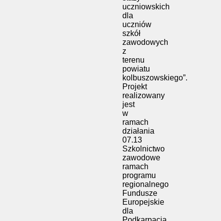
uczniowskich
dla
uczniów
szkół
zawodowych
z
terenu
powiatu
kolbuszowskiego”.
Projekt
realizowany
jest
w
ramach
działania
07.13
Szkolnictwo
zawodowe
ramach
programu
regionalnego
Fundusze
Europejskie
dla
Podkarpacia