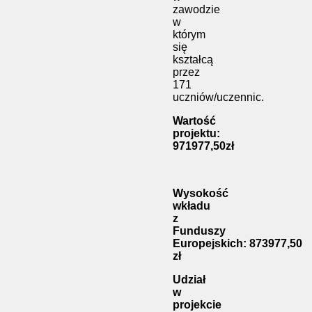
zawodzie
w
którym
się
kształcą
przez
171
uczniów/uczennic.
Wartość
projektu:
971977,50zł
Wysokość
wkładu
z
Funduszy
Europejskich:
873977,50
zł
Udział
w
projekcie