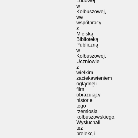
Ludowej
w
Kolbuszowej,
we
współpracy
z
Miejską
Biblioteką
Publiczną
w
Kolbuszowej.
Uczniowie
z
wielkim
zaciekawieniem
oglądnęli
film
obrazujący
historie
tego
rzemiosła
kolbuszowskiego.
Wysłuchali
tez
prelekcji