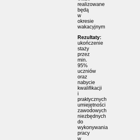
realizowane
będą
w
okresie
wakacyjnym
Rezultaty
:
ukończenie
staży
przez
min.
95%
uczniów
oraz
nabycie
kwalifikacji
i
praktycznych
umiejętności
zawodowych
niezbędnych
do
wykonywania
pracy
w