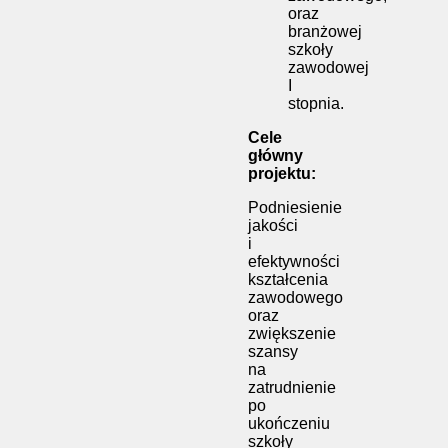
oraz
branżowej
szkoły
zawodowej
I
stopnia.
Cele
główny
projektu:
Podniesienie
jakości
i
efektywności
kształcenia
zawodowego
oraz
zwiększenie
szansy
na
zatrudnienie
po
ukończeniu
szkoły