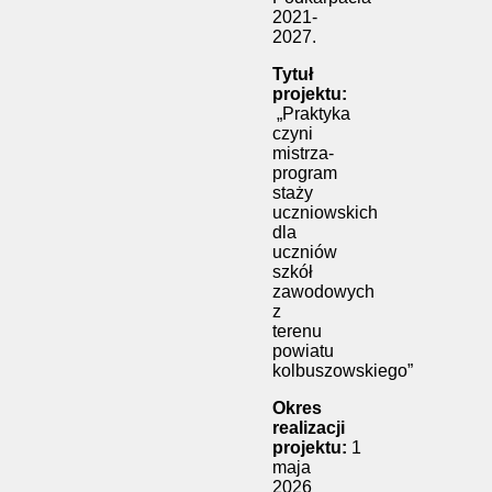
2021-
2027.
Tytuł
projektu:
„Praktyka
czyni
mistrza-
program
staży
uczniowskich
dla
uczniów
szkół
zawodowych
z
terenu
powiatu
kolbuszowskiego”
Okres
realizacji
projektu:
1
maja
2026