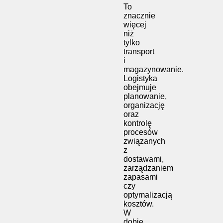
To
znacznie
więcej
niż
tylko
transport
i
magazynowanie.
Logistyka
obejmuje
planowanie,
organizację
oraz
kontrolę
procesów
związanych
z
dostawami,
zarządzaniem
zapasami
czy
optymalizacją
kosztów.
W
dobie