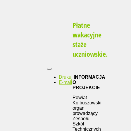
Płatne
wakacyjne
staże
uczniowskie.
Drukuj
INFORMACJA
E-mail
O
PROJEKCIE
Powiat
Kolbuszowski,
organ
prowadzący
Zespołu
Szkół
Technicznych