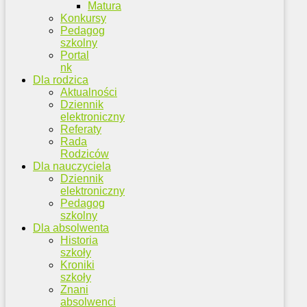
Matura
Konkursy
Pedagog
szkolny
Portal
nk
Dla rodzica
Aktualności
Dziennik
elektroniczny
Referaty
Rada
Rodziców
Dla nauczyciela
Dziennik
elektroniczny
Pedagog
szkolny
Dla absolwenta
Historia
szkoły
Kroniki
szkoły
Znani
absolwenci