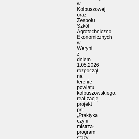
w
Kolbuszowej
oraz
Zespołu
Szkół
Agrotechniczno-
Ekonomicznych
w
Weryni
z
dniem
1.05.2026
rozpoczął
na
terenie
powiatu
kolbuszowskiego,
realizację
projekt
pn:
„Praktyka
czyni
mistrza-
program
staży